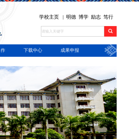
学校主页
| 明德 博学 励志 笃行
工作
下载中心
成果申报