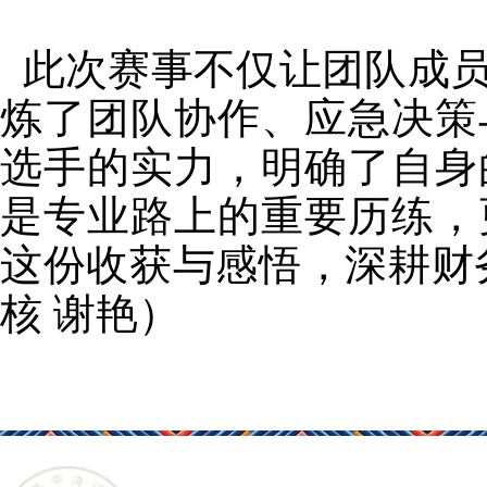
此次赛事不仅让团队成员
炼了团队协作、应急决策
选手的实力，明确了自身
是专业路上的重要历练，
这份收获与感悟，深耕财
核 谢艳）