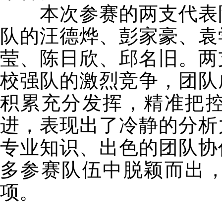
本次参赛的两支代表队
队的汪德烨、彭家豪、袁
莹、陈日欣、邱名旧。两
校强队的激烈竞争，团队
积累充分发挥，精准把
进，表现出了冷静的分析
专业知识、出色的团队协
多参赛队伍中脱颖而出
项。