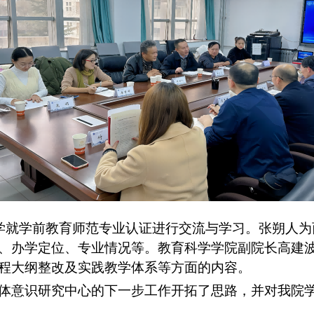
学就学前教育师范专业认证进行交流与学习。张朔人
为
、办学定位、专业情况等。教育科学学院副院长高建
程大纲整改
及
实践教学体系等方面
的内容。
体意识研究中心的下一步工作
开拓
了思路，
并
对我院