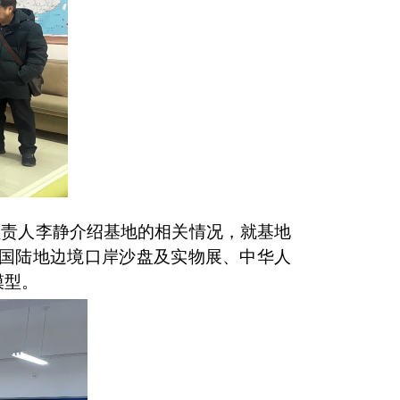
负责人李静介绍基地
的
相关情况，就基地
国陆地边境口岸沙盘
及
实物展、中华人
模型。