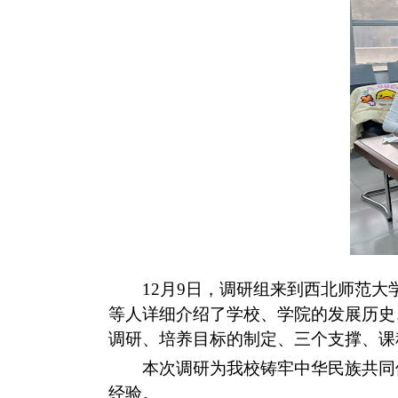
1
2
月
9日，
调研组
来到西北师范大
等人详细介绍了
学校、学院的发展历史
调研、培养目标的制定、三个支撑、课
本次
调研
为我校铸牢中华民族共同
经验。