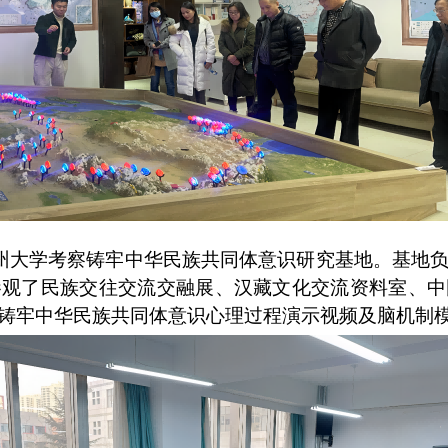
州大学考察铸牢中华民族共同体意识研究基地。基地
参观了民族交往交流交融展、汉藏文化交流资料室、中
铸牢中华民族共同体意识心理过程演示视频
及
脑机制