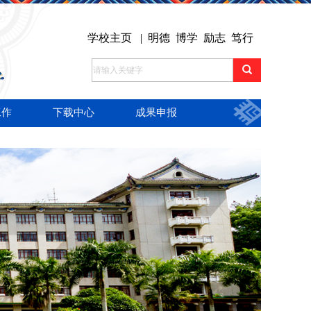
学校主页
| 明德 博学 励志 笃行
工作
下载中心
成果申报