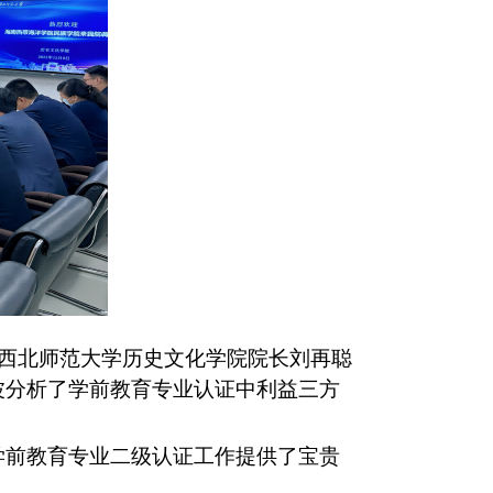
西北师范大学
历史文化学院院长
刘再聪
波
分析了
学前教育专业认证中利益三方
学前教育专业二级认证工作提供了宝贵