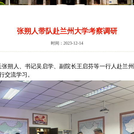
张朔人带队赴兰州大学考察调研
时间：2023-12-14
长
张朔人、书记吴启学、副院长王启芬
等一行人
赴兰州
行交流学习。